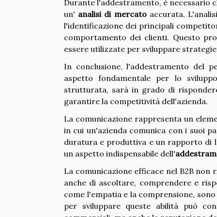
Durante l'addestramento, è necessario 
un'
analisi di mercato
accurata. L'analis
l'identificazione dei principali competit
comportamento dei clienti. Questo proc
essere utilizzate per sviluppare strategi
In conclusione, l'addestramento del p
aspetto fondamentale per lo sviluppo
strutturata, sarà in grado di risponder
garantire la competitività dell'azienda.
La comunicazione rappresenta un elem
in cui un'azienda comunica con i suoi p
duratura e produttiva e un rapporto di l
un aspetto indispensabile dell'
addestrame
La comunicazione efficace nel B2B non ri
anche di ascoltare, comprendere e ris
come l'empatia e la comprensione, sono a
per sviluppare queste abilità può con