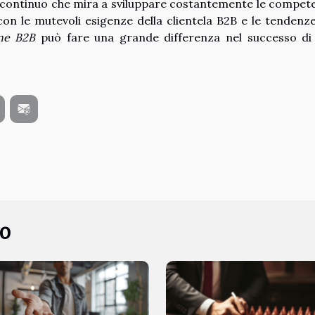
 continuo che mira a sviluppare costantemente le compet
on le mutevoli esigenze della clientela B2B e le tendenze
ne B2B
può fare una grande differenza nel successo di
to