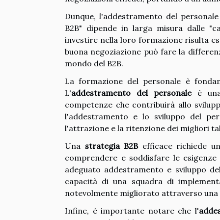
Dunque, l'addestramento del personale 
B2B" dipende in larga misura dalle "ca
investire nella loro formazione risulta 
buona negoziazione può fare la differenz
mondo del B2B.
La formazione del personale è fondame
L'
addestramento del personale
è una 
competenze che contribuirà allo sviluppo
l'addestramento e lo sviluppo del per
l'attrazione e la ritenzione dei migliori ta
Una
strategia B2B
efficace richiede u
comprendere e soddisfare le esigenze 
adeguato addestramento e sviluppo del 
capacità di una squadra di implement
notevolmente migliorato attraverso una
Infine, è importante notare che l'
adde