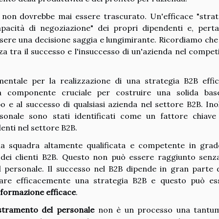
non dovrebbe mai essere trascurato. Un'efficace "strat
pacità di negoziazione" dei propri dipendenti e, perta
essere una decisione saggia e lungimirante. Ricordiamo che
a tra il successo e l'insuccesso di un'azienda nel competi
ntale per la realizzazione di una strategia B2B effic
componente cruciale per costruire una solida bas
 e al successo di qualsiasi azienda nel settore B2B. Inol
sonale sono stati identificati come un fattore chiave
lenti nel settore B2B.
na squadra altamente qualificata e competente in grad
dei clienti B2B. Questo non può essere raggiunto senz
personale. Il successo nel B2B dipende in gran parte d
are efficacemente una strategia B2B e questo può es
formazione efficace
.
stramento del personale
non è un processo una tantum