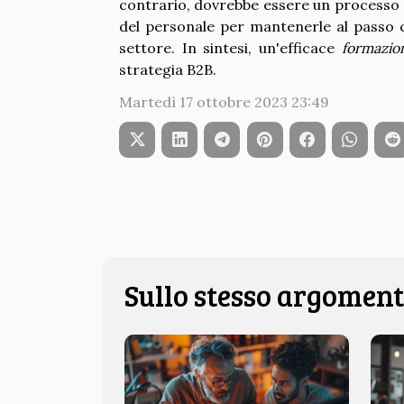
contrario, dovrebbe essere un processo
del personale per mantenerle al passo c
settore. In sintesi, un'efficace
formazio
strategia B2B.
Martedì 17 ottobre 2023 23:49
Sullo stesso argomen