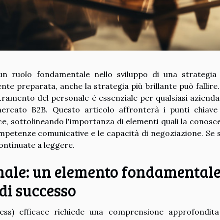
un ruolo fondamentale nello sviluppo di una strategia
e preparata, anche la strategia più brillante può fallire.
tramento del personale è essenziale per qualsiasi azienda
mercato B2B. Questo articolo affronterà i punti chiave
ce, sottolineando l'importanza di elementi quali la conosc
competenze comunicative e le capacità di negoziazione. Se 
continuate a leggere.
nale: un elemento fondamental
di successo
ess) efficace richiede una comprensione approfondita