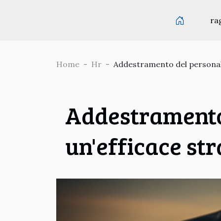
ra
Home
Hr
Addestramento del personale 
Addestramento 
un'efficace str