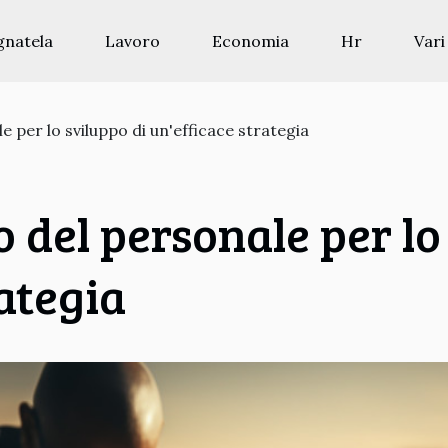
gnatela
Lavoro
Economia
Hr
Vari
per lo sviluppo di un'efficace strategia
del personale per lo 
ategia