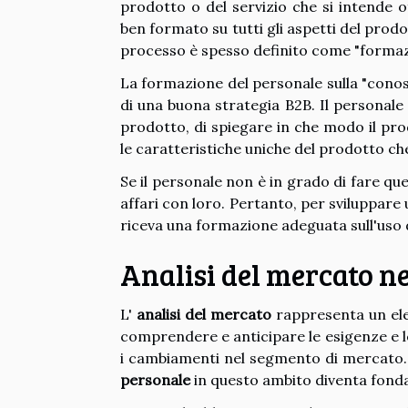
prodotto o del servizio che si intende o
ben formato su tutti gli aspetti del prodo
processo è spesso definito come "formaz
La formazione del personale sulla "con
di una buona strategia B2B. Il personal
prodotto, di spiegare in che modo il prodo
le caratteristiche uniche del prodotto ch
Se il personale non è in grado di fare que
affari con loro. Pertanto, per sviluppare
riceva una formazione adeguata sull'uso d
Analisi del mercato n
L'
analisi del mercato
rappresenta un el
comprendere e anticipare le esigenze e le
i cambiamenti nel segmento di mercato. P
personale
in questo ambito diventa fond